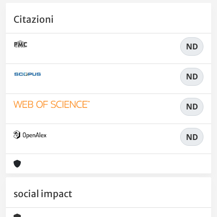
Citazioni
ND
ND
ND
ND
social impact