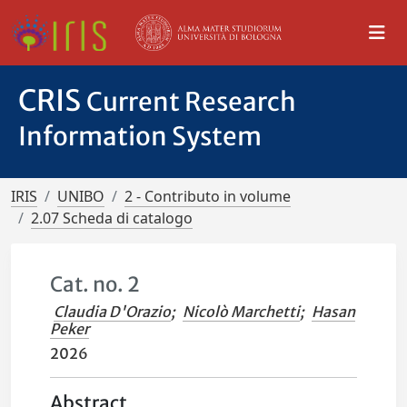
CRIS
Current Research
Information System
IRIS
UNIBO
2 - Contributo in volume
2.07 Scheda di catalogo
Cat. no. 2
Claudia D'Orazio
;
Nicolò Marchetti
;
Hasan
Peker
2026
Abstract