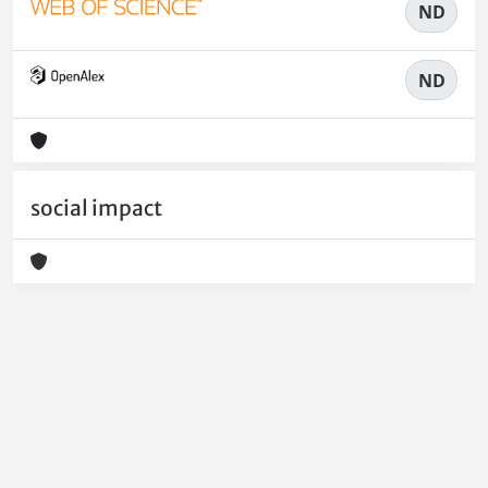
ND
ND
social impact
Powered by
IRIS
-
about IRIS
-
Utilizzo dei cookie
-
Privacy
Copyright © 2026