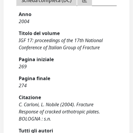
Scheda completa (DC)
Anno
2004
Titolo del volume
IGF 17: proceedings of the 17th National
Conference of Italian Group of Fracture
Pagina iniziale
269
Pagina finale
274
Citazione
C. Carloni, L. Nobile (2004). Fracture
Response of cracked orthotropic plates.
BOLOGNA : s.n.
Tutti gli autori