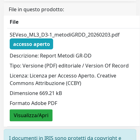
File in questo prodotto:
File
SEVeso_ML3_D3-1_metodiGRDD_20260203.pdf
accesso aperto
Descrizione: Report Metodi GR-DD
Tipo: Versione (PDF) editoriale / Version Of Record
Licenza: Licenza per Accesso Aperto. Creative
Commons Attribuzione (CCBY)
Dimensione 669.21 kB
Formato Adobe PDF
Visualizza/Apri
I documenti in IRIS sono protetti da copyright e