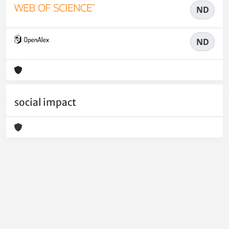
ND
ND
social impact
Powered by
IRIS
-
about IRIS
-
Utilizzo dei cookie
-
Privacy
Copyright © 2026