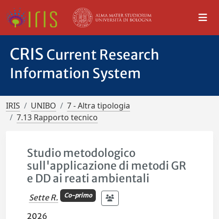
CRIS
Current Research
Information System
IRIS
UNIBO
7 - Altra tipologia
7.13 Rapporto tecnico
Studio metodologico
sull'applicazione di metodi GR
e DD ai reati ambientali
Co-primo
Sette R.
2026