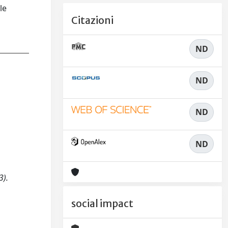
le
Citazioni
ND
ND
ND
ND
3).
social impact