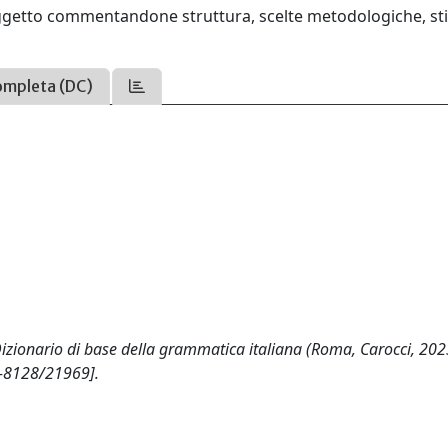
 oggetto commentandone struttura, scelte metodologiche, sti
ompleta (DC)
Dizionario di base della grammatica italiana (Roma, Carocci, 202
4-8128/21969].