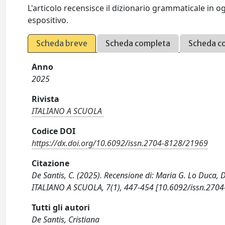
L'articolo recensisce il dizionario grammaticale in
espositivo.
Scheda breve
Scheda completa
Scheda c
Anno
2025
Rivista
ITALIANO A SCUOLA
Codice DOI
https://dx.doi.org/10.6092/issn.2704-8128/21969
Citazione
De Santis, C. (2025). Recensione di: Maria G. Lo Duca, 
ITALIANO A SCUOLA, 7(1), 447-454 [10.6092/issn.270
Tutti gli autori
De Santis, Cristiana