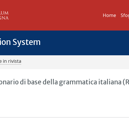
Home
Sfo
tion System
 in rivista
ionario di base della grammatica italiana 