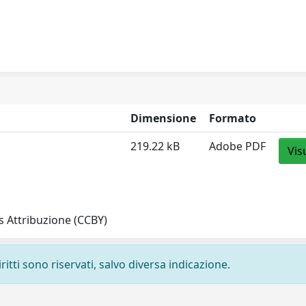
Dimensione
Formato
219.22 kB
Adobe PDF
Vis
 Attribuzione (CCBY)
ritti sono riservati, salvo diversa indicazione.