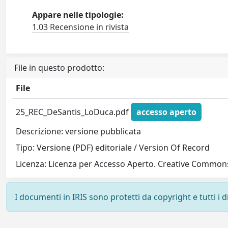
Appare nelle tipologie:
1.03 Recensione in rivista
File in questo prodotto:
File
25_REC_DeSantis_LoDuca.pdf
accesso aperto
Descrizione: versione pubblicata
Tipo: Versione (PDF) editoriale / Version Of Record
Licenza: Licenza per Accesso Aperto. Creative Commons
I documenti in IRIS sono protetti da copyright e tutti i di