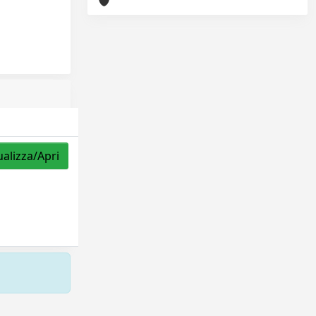
ualizza/Apri