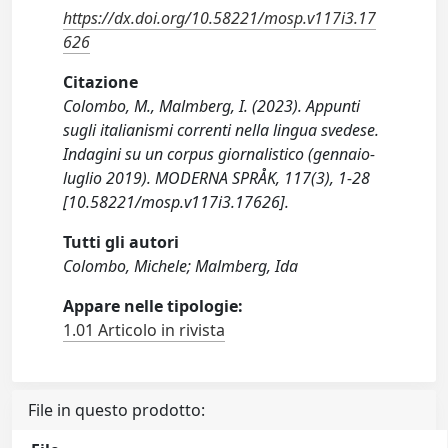
https://dx.doi.org/10.58221/mosp.v117i3.17
626
Citazione
Colombo, M., Malmberg, I. (2023). Appunti
sugli italianismi correnti nella lingua svedese.
Indagini su un corpus giornalistico (gennaio-
luglio 2019). MODERNA SPRÅK, 117(3), 1-28
[10.58221/mosp.v117i3.17626].
Tutti gli autori
Colombo, Michele; Malmberg, Ida
Appare nelle tipologie:
1.01 Articolo in rivista
File in questo prodotto: