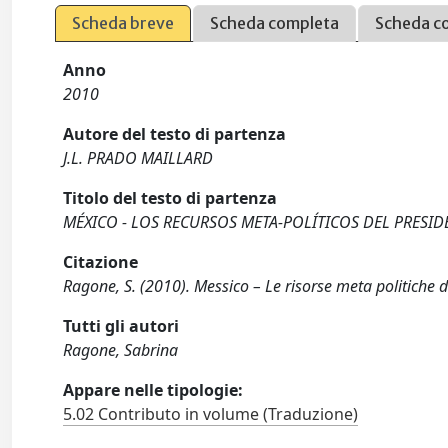
Scheda breve
Scheda completa
Scheda c
Anno
2010
Autore del testo di partenza
J.L. PRADO MAILLARD
Titolo del testo di partenza
MÉXICO - LOS RECURSOS META-POLÍTICOS DEL PRESID
Citazione
Ragone, S. (2010). Messico – Le risorse meta politiche
Tutti gli autori
Ragone, Sabrina
Appare nelle tipologie:
5.02 Contributo in volume (Traduzione)