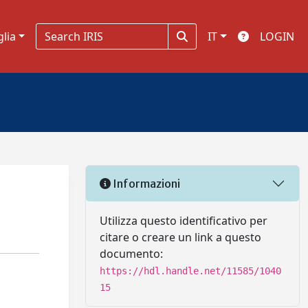
glia
IT
LOGIN
Informazioni
Utilizza questo identificativo per
citare o creare un link a questo
documento:
https://hdl.handle.net/11585/1040
15