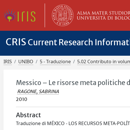
CRIS
Current Research Informa
IRIS
UNIBO
5 - Traduzione
5.02 Contributo in volu
Messico – Le risorse meta politiche 
RAGONE, SABRINA
2010
Abstract
Traduzione di MÉXICO - LOS RECURSOS META-POLÍ