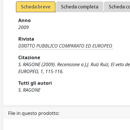
Scheda breve
Scheda completa
Scheda c
Anno
2009
Rivista
DIRITTO PUBBLICO COMPARATO ED EUROPEO
Citazione
S. RAGONE (2009). Recensione a J.J. Ruiz Ruiz, El ve
EUROPEO, 1, 115-116.
Tutti gli autori
S. RAGONE
File in questo prodotto: