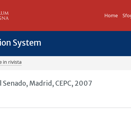
Home
Sfo
tion System
 in rivista
del Senado, Madrid, CEPC, 2007