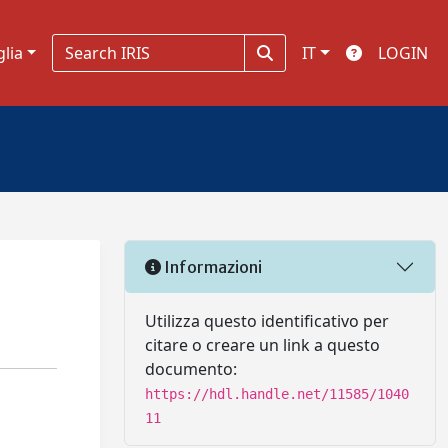
glia
IT
LOGIN
Informazioni
Utilizza questo identificativo per
citare o creare un link a questo
documento:
https://hdl.handle.net/11585/1040
11