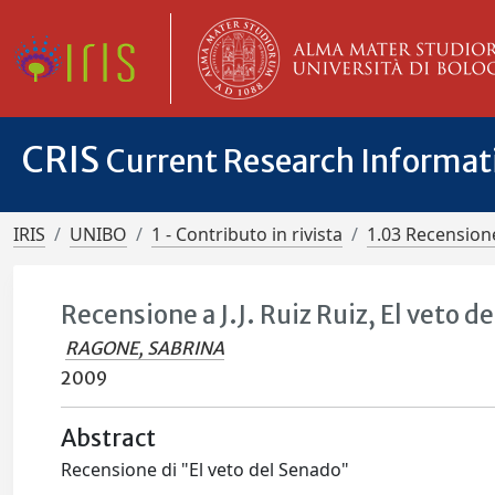
CRIS
Current Research Informa
IRIS
UNIBO
1 - Contributo in rivista
1.03 Recensione
Recensione a J.J. Ruiz Ruiz, El veto 
RAGONE, SABRINA
2009
Abstract
Recensione di "El veto del Senado"