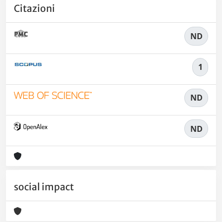
Citazioni
ND
1
ND
ND
social impact