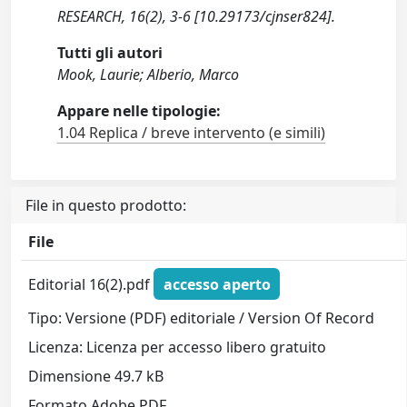
RESEARCH, 16(2), 3-6 [10.29173/cjnser824].
Tutti gli autori
Mook, Laurie; Alberio, Marco
Appare nelle tipologie:
1.04 Replica / breve intervento (e simili)
File in questo prodotto:
File
Editorial 16(2).pdf
accesso aperto
Tipo: Versione (PDF) editoriale / Version Of Record
Licenza: Licenza per accesso libero gratuito
Dimensione 49.7 kB
Formato Adobe PDF