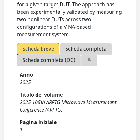
for a given target DUT. The approach has
been experimentally validated by measuring
two nonlinear DUTs across two
configurations of a V NA-based
measurement system.
Scheda breve
Scheda completa
Scheda completa (DC)
Anno
2025
Titolo del volume
2025 105th ARFTG Microwave Measurement
Conference (ARFTG)
Pagina iniziale
1