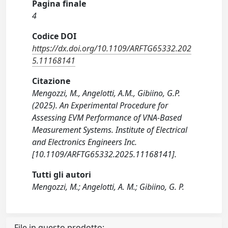
Pagina finale
4
Codice DOI
https://dx.doi.org/10.1109/ARFTG65332.202
5.11168141
Citazione
Mengozzi, M., Angelotti, A.M., Gibiino, G.P.
(2025). An Experimental Procedure for
Assessing EVM Performance of VNA-Based
Measurement Systems. Institute of Electrical
and Electronics Engineers Inc.
[10.1109/ARFTG65332.2025.11168141].
Tutti gli autori
Mengozzi, M.; Angelotti, A. M.; Gibiino, G. P.
File in questo prodotto: