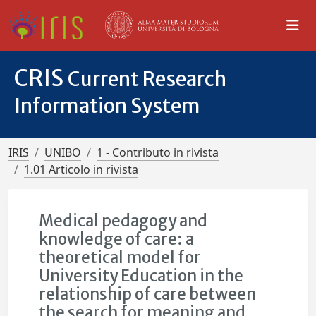
CRIS
Current Research
Information System
IRIS
UNIBO
1 - Contributo in rivista
1.01 Articolo in rivista
Medical pedagogy and
knowledge of care: a
theoretical model for
University Education in the
relationship of care between
the search for meaning and