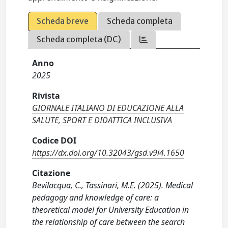
Scheda breve
Scheda completa
Scheda completa (DC)
Anno
2025
Rivista
GIORNALE ITALIANO DI EDUCAZIONE ALLA
SALUTE, SPORT E DIDATTICA INCLUSIVA
Codice DOI
https://dx.doi.org/10.32043/gsd.v9i4.1650
Citazione
Bevilacqua, C., Tassinari, M.E. (2025). Medical
pedagogy and knowledge of care: a
theoretical model for University Education in
the relationship of care between the search