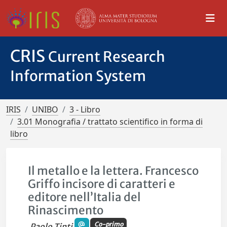
CRIS
Current Research
Information System
IRIS
UNIBO
3 - Libro
3.01 Monografia / trattato scientifico in forma di
libro
Il metallo e la lettera. Francesco
Griffo incisore di caratteri e
editore nell’Italia del
Rinascimento
Co-primo
Paolo Tinti