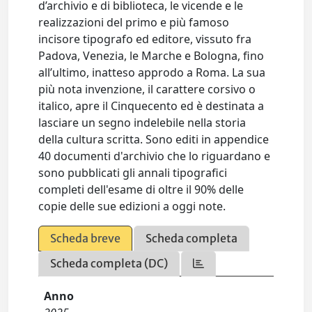
d’archivio e di biblioteca, le vicende e le
realizzazioni del primo e più famoso
incisore tipografo ed editore, vissuto fra
Padova, Venezia, le Marche e Bologna, fino
all’ultimo, inatteso approdo a Roma. La sua
più nota invenzione, il carattere corsivo o
italico, apre il Cinquecento ed è destinata a
lasciare un segno indelebile nella storia
della cultura scritta. Sono editi in appendice
40 documenti d'archivio che lo riguardano e
sono pubblicati gli annali tipografici
completi dell'esame di oltre il 90% delle
copie delle sue edizioni a oggi note.
Scheda breve
Scheda completa
Scheda completa (DC)
Anno