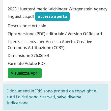
2025_HuetterAlmerigi-Aichinger Wittgenstein Agency
linguistica.pdf
accesso aperto
Descrizione: Articolo
Tipo: Versione (PDF) editoriale / Version Of Record
Licenza: Licenza per Accesso Aperto. Creative
Commons Attribuzione (CCBY)
Dimensione 376.06 kB
Formato Adobe PDF
Visualizza/Apri
I documenti in IRIS sono protetti da copyright e
tutti i diritti sono riservati, salvo diversa
indicazione.