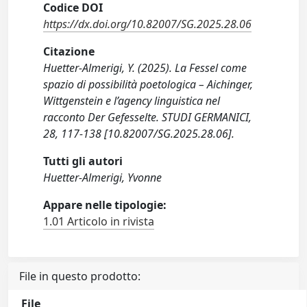
Codice DOI
https://dx.doi.org/10.82007/SG.2025.28.06
Citazione
Huetter-Almerigi, Y. (2025). La Fessel come
spazio di possibilità poetologica – Aichinger,
Wittgenstein e l’agency linguistica nel
racconto Der Gefesselte. STUDI GERMANICI,
28, 117-138 [10.82007/SG.2025.28.06].
Tutti gli autori
Huetter-Almerigi, Yvonne
Appare nelle tipologie:
1.01 Articolo in rivista
File in questo prodotto:
File