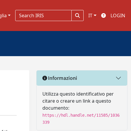
glia
IT
LOGIN
Informazioni
Utilizza questo identificativo per
citare o creare un link a questo
documento:
https://hdl.handle.net/11585/1036
339