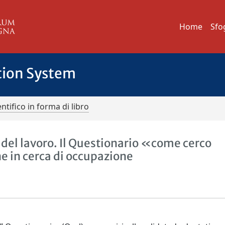
Home
Sfo
tion System
ntifico in forma di libro
a del lavoro. Il Questionario «come cerco
e in cerca di occupazione