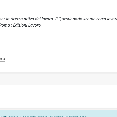
per la ricerca attiva del lavoro. Il Questionario «come cerco lavo
 Roma : Edizioni Lavoro.
bro