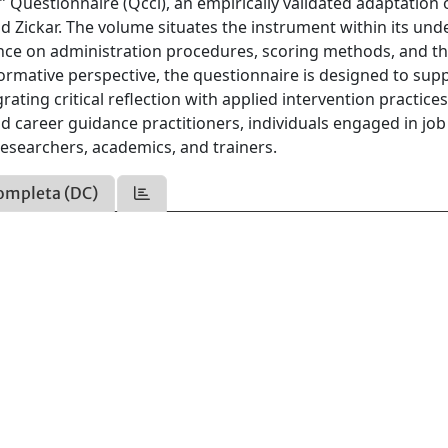
Questionnaire (Qccl), an empirically validated adaptation 
 Zickar. The volume situates the instrument within its und
nce on administration procedures, scoring methods, and t
ormative perspective, the questionnaire is designed to sup
ating critical reflection with applied intervention practices
 career guidance practitioners, individuals engaged in job
researchers, academics, and trainers.
ompleta (DC)