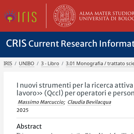
CRIS
Current Research Informa
IRIS
UNIBO
3 - Libro
3.01 Monografia / trattato scie
I nuovi strumenti per la ricerca attiv
lavoro» (Qccl) per operatori e person
Massimo Marcuccio
;
Claudia Bevilacqua
2025
Abstract