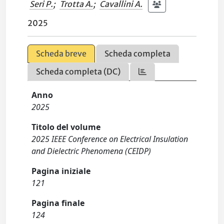
Seri P.
;
Trotta A.
;
Cavallini A.
2025
Scheda breve
Scheda completa
Scheda completa (DC)
Anno
2025
Titolo del volume
2025 IEEE Conference on Electrical Insulation
and Dielectric Phenomena (CEIDP)
Pagina iniziale
121
Pagina finale
124