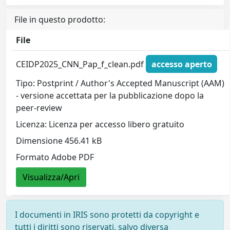
File in questo prodotto:
File
CEIDP2025_CNN_Pap_f_clean.pdf
accesso aperto
Tipo: Postprint / Author's Accepted Manuscript (AAM)
- versione accettata per la pubblicazione dopo la
peer-review
Licenza: Licenza per accesso libero gratuito
Dimensione 456.41 kB
Formato Adobe PDF
Visualizza/Apri
I documenti in IRIS sono protetti da copyright e
tutti i diritti sono riservati, salvo diversa