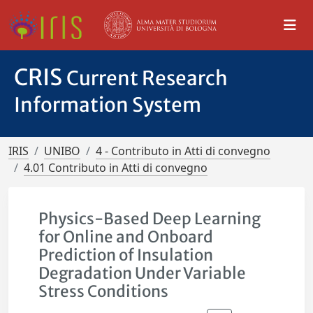
CRIS
Current Research
Information System
IRIS
UNIBO
4 - Contributo in Atti di convegno
4.01 Contributo in Atti di convegno
Physics-Based Deep Learning
for Online and Onboard
Prediction of Insulation
Degradation Under Variable
Stress Conditions