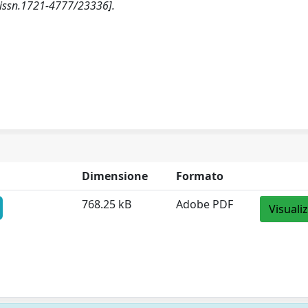
issn.1721-4777/23336].
Dimensione
Formato
768.25 kB
Adobe PDF
Visuali