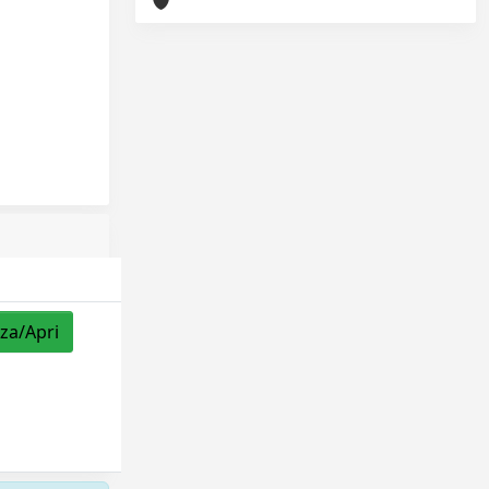
zza/Apri