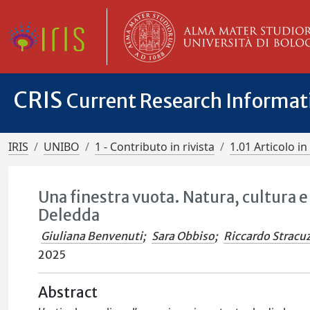
CRIS
Current Research Informa
IRIS
UNIBO
1 - Contributo in rivista
1.01 Articolo in 
Una finestra vuota. Natura, cultura 
Deledda
Giuliana Benvenuti
;
Sara Obbiso
;
Riccardo Stracuz
2025
Abstract