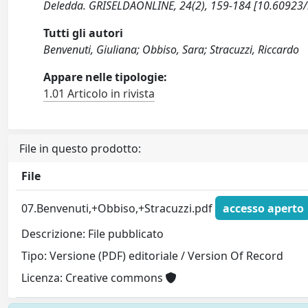
Deledda. GRISELDAONLINE, 24(2), 159-184 [10.60923/
Tutti gli autori
Benvenuti, Giuliana; Obbiso, Sara; Stracuzzi, Riccardo
Appare nelle tipologie:
1.01 Articolo in rivista
File in questo prodotto:
File
07.Benvenuti,+Obbiso,+Stracuzzi.pdf
accesso aperto
Descrizione: File pubblicato
Tipo: Versione (PDF) editoriale / Version Of Record
Licenza: Creative commons