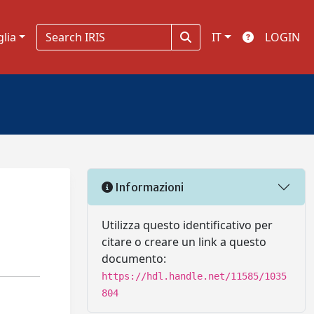
glia
IT
LOGIN
Informazioni
Utilizza questo identificativo per
citare o creare un link a questo
documento:
https://hdl.handle.net/11585/1035
804