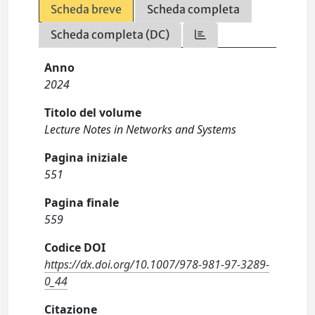
Scheda breve
Scheda completa
Scheda completa (DC)
Anno
2024
Titolo del volume
Lecture Notes in Networks and Systems
Pagina iniziale
551
Pagina finale
559
Codice DOI
https://dx.doi.org/10.1007/978-981-97-3289-
0_44
Citazione