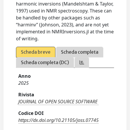
harmonic inversions (Mandelshtam & Taylor,
1997) used in NMR spectroscopy. These can
be handled by other packages such as
“harminv” (Johnson, 2023), and are not yet
implemented in NMRInversions.jl at the time
of writing.
Scheda breve
Scheda completa
Scheda completa (DC)
Anno
2025
Rivista
JOURNAL OF OPEN SOURCE SOFTWARE
Codice DOI
https://dx.doi.org/10.21105/joss.07745