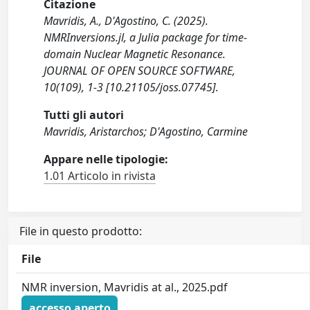
Citazione
Mavridis, A., D'Agostino, C. (2025).
NMRInversions.jl, a Julia package for time-
domain Nuclear Magnetic Resonance.
JOURNAL OF OPEN SOURCE SOFTWARE,
10(109), 1-3 [10.21105/joss.07745].
Tutti gli autori
Mavridis, Aristarchos; D'Agostino, Carmine
Appare nelle tipologie:
1.01 Articolo in rivista
File in questo prodotto:
File
NMR inversion, Mavridis at al., 2025.pdf
accesso aperto