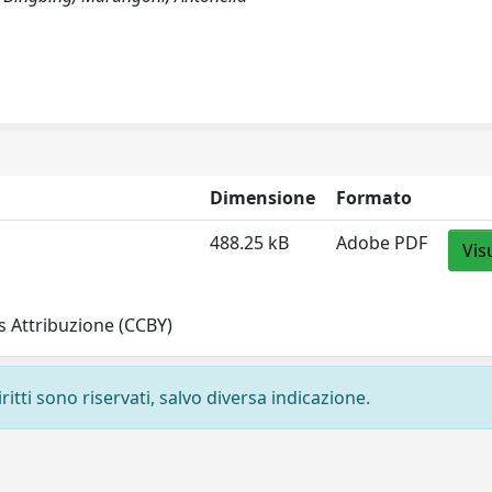
Dimensione
Formato
488.25 kB
Adobe PDF
Vis
 Attribuzione (CCBY)
ritti sono riservati, salvo diversa indicazione.