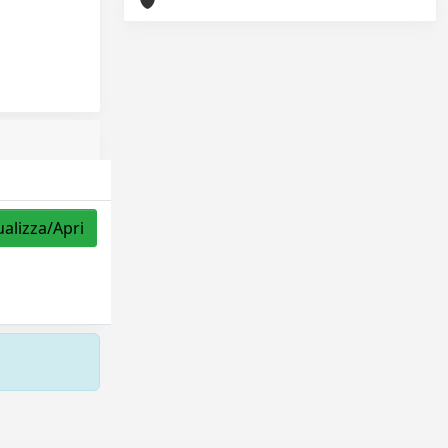
ualizza/Apri