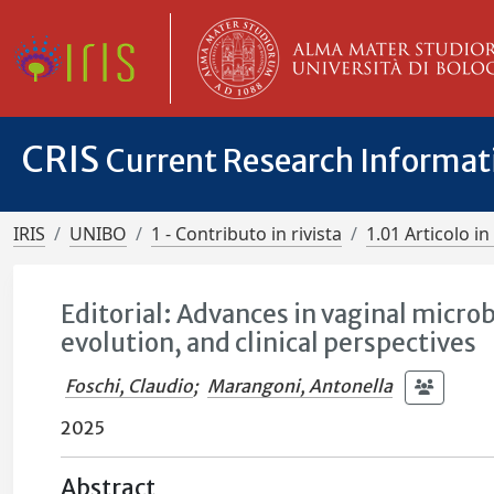
CRIS
Current Research Informa
IRIS
UNIBO
1 - Contributo in rivista
1.01 Articolo in 
Editorial: Advances in vaginal micro
evolution, and clinical perspectives
Foschi, Claudio
;
Marangoni, Antonella
2025
Abstract