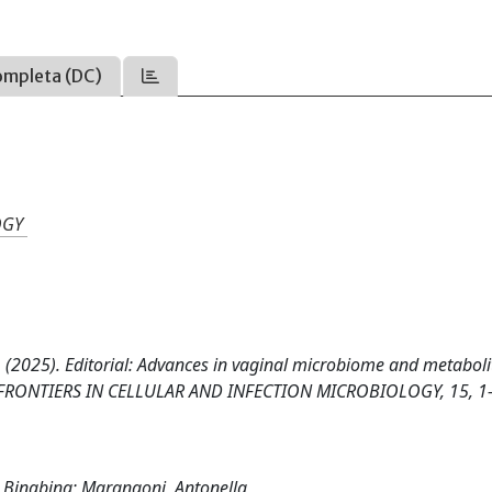
ompleta (DC)
OGY
A. (2025). Editorial: Advances in vaginal microbiome and metaboli
ives. FRONTIERS IN CELLULAR AND INFECTION MICROBIOLOGY, 15, 1
, Bingbing; Marangoni, Antonella