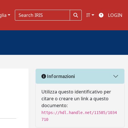
glia
IT
LOGIN
Informazioni
Utilizza questo identificativo per
citare o creare un link a questo
documento:
https://hdl.handle.net/11585/1034
710