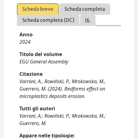
Scheda breve
Scheda completa
Scheda completa (DC)
Anno
2024
Titolo del volume
EGU General Assembly
Citazione
Varrani, A., Rowiński, P., Mrokowska, M.,
Guerrero, M. (2024). Bedforms effect on
microplastics deposits erosion.
Tutti gli autori
Varrani, A.; Rowiński, P.; Mrokowska, M.;
Guerrero, M.
Appare nelle tipologie: