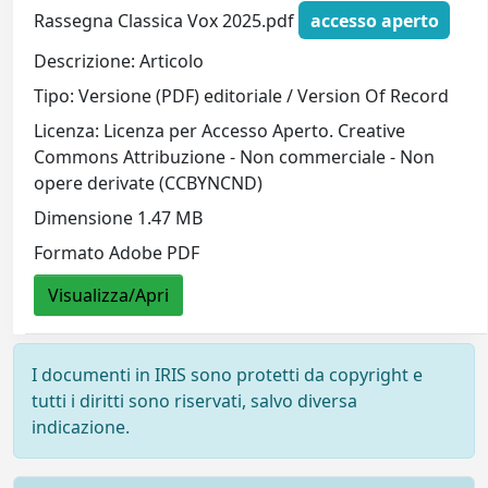
Rassegna Classica Vox 2025.pdf
accesso aperto
Descrizione: Articolo
Tipo: Versione (PDF) editoriale / Version Of Record
Licenza: Licenza per Accesso Aperto. Creative
Commons Attribuzione - Non commerciale - Non
opere derivate (CCBYNCND)
Dimensione 1.47 MB
Formato Adobe PDF
Visualizza/Apri
I documenti in IRIS sono protetti da copyright e
tutti i diritti sono riservati, salvo diversa
indicazione.