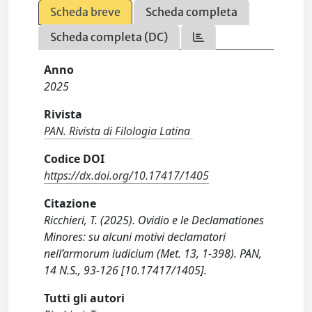
Scheda breve
Scheda completa
Scheda completa (DC)
Anno
2025
Rivista
PAN. Rivista di Filologia Latina
Codice DOI
https://dx.doi.org/10.17417/1405
Citazione
Ricchieri, T. (2025). Ovidio e le Declamationes
Minores: su alcuni motivi declamatori
nell’armorum iudicium (Met. 13, 1-398). PAN,
14 N.S., 93-126 [10.17417/1405].
Tutti gli autori