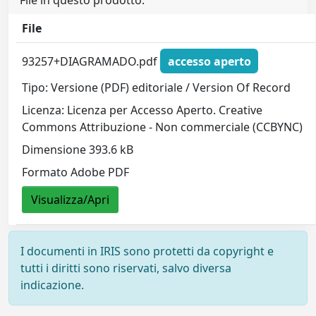
File in questo prodotto:
File
93257+DIAGRAMADO.pdf
accesso aperto
Tipo: Versione (PDF) editoriale / Version Of Record
Licenza: Licenza per Accesso Aperto. Creative
Commons Attribuzione - Non commerciale (CCBYNC)
Dimensione 393.6 kB
Formato Adobe PDF
Visualizza/Apri
I documenti in IRIS sono protetti da copyright e
tutti i diritti sono riservati, salvo diversa
indicazione.