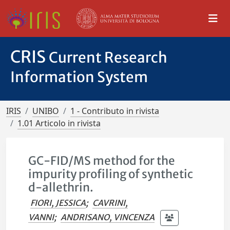
CRIS
Current Research
Information System
IRIS
UNIBO
1 - Contributo in rivista
1.01 Articolo in rivista
GC-FID/MS method for the
impurity profiling of synthetic
d-allethrin.
FIORI, JESSICA
;
CAVRINI,
VANNI
;
ANDRISANO, VINCENZA