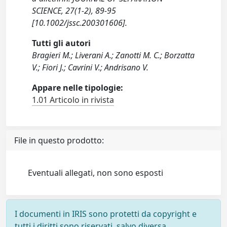
SCIENCE, 27(1-2), 89-95
[10.1002/jssc.200301606].
Tutti gli autori
Bragieri M.; Liverani A.; Zanotti M. C.; Borzatta
V.; Fiori J.; Cavrini V.; Andrisano V.
Appare nelle tipologie:
1.01 Articolo in rivista
File in questo prodotto:
Eventuali allegati, non sono esposti
I documenti in IRIS sono protetti da copyright e
tutti i diritti sono riservati, salvo diversa