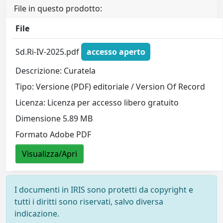
File in questo prodotto:
File
Sd.Ri-IV-2025.pdf
accesso aperto
Descrizione: Curatela
Tipo: Versione (PDF) editoriale / Version Of Record
Licenza: Licenza per accesso libero gratuito
Dimensione 5.89 MB
Formato Adobe PDF
Visualizza/Apri
I documenti in IRIS sono protetti da copyright e
tutti i diritti sono riservati, salvo diversa
indicazione.