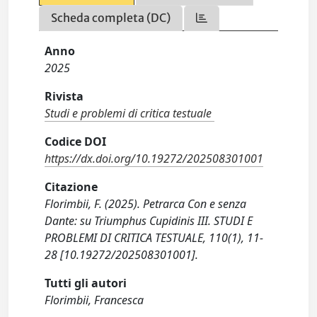
Scheda completa (DC)
Anno
2025
Rivista
Studi e problemi di critica testuale
Codice DOI
https://dx.doi.org/10.19272/202508301001
Citazione
Florimbii, F. (2025). Petrarca Con e senza
Dante: su Triumphus Cupidinis III. STUDI E
PROBLEMI DI CRITICA TESTUALE, 110(1), 11-
28 [10.19272/202508301001].
Tutti gli autori
Florimbii, Francesca