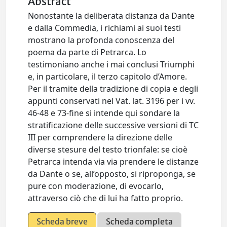
Abstract
Nonostante la deliberata distanza da Dante
e dalla Commedia, i richiami ai suoi testi
mostrano la profonda conoscenza del
poema da parte di Petrarca. Lo
testimoniano anche i mai conclusi Triumphi
e, in particolare, il terzo capitolo d’Amore.
Per il tramite della tradizione di copia e degli
appunti conservati nel Vat. lat. 3196 per i vv.
46-48 e 73-fine si intende qui sondare la
stratificazione delle successive versioni di TC
III per comprendere la direzione delle
diverse stesure del testo trionfale: se cioè
Petrarca intenda via via prendere le distanze
da Dante o se, all’opposto, si riproponga, se
pure con moderazione, di evocarlo,
attraverso ciò che di lui ha fatto proprio.
Scheda breve
Scheda completa