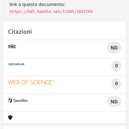
link a questo documento:
https://hdl.handle.net/11585/1033769
Citazioni
ND
0
0
ND