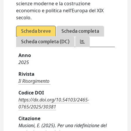
scienze moderne e la costruzione
economico e politica nell’Europa del XIX
secolo.
Scheda breve
Scheda completa
Scheda completa (DC)
Anno
2025
Rivista
Il Risorgimento
Codice DOI
https://dx.doi.org/10.54103/2465-
0765/2025/30381
Citazione
Musiani, E. (2025). Per una ridefinizione del