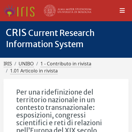
CRIS
Current Research
Information System
IRIS
UNIBO
1 - Contributo in rivista
1.01 Articolo in rivista
Per una ridefinizione del
territorio nazionale in un
contesto transnazionale:
esposizioni, congressi
scientifici e reti di relazioni
nell’Europa del XIX secolo