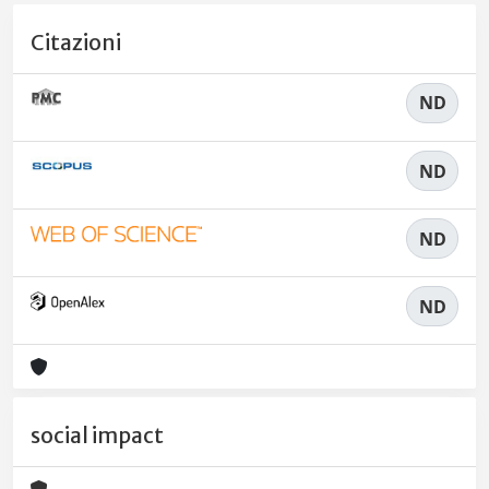
Citazioni
ND
ND
ND
ND
social impact