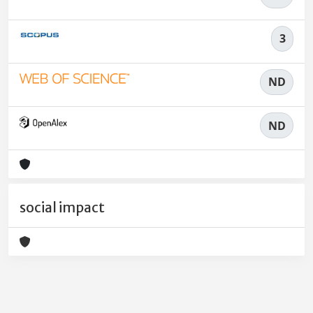
3
ND
ND
social impact