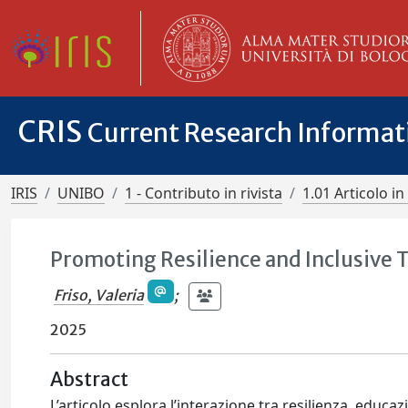
CRIS
Current Research Informa
IRIS
UNIBO
1 - Contributo in rivista
1.01 Articolo in 
Promoting Resilience and Inclusive T
Friso, Valeria
;
2025
Abstract
L’articolo esplora l’interazione tra resilienza, educaz