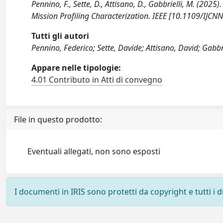
Pennino, F., Sette, D., Attisano, D., Gabbrielli, M. (2
Mission Profiling Characterization. IEEE [10.1109/IJ
Tutti gli autori
Pennino, Federico; Sette, Davide; Attisano, David; Gabbr
Appare nelle tipologie:
4.01 Contributo in Atti di convegno
File in questo prodotto:
Eventuali allegati, non sono esposti
I documenti in IRIS sono protetti da copyright e tutti i di