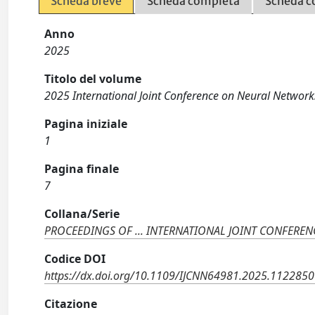
Scheda breve
Scheda completa
Scheda c
Anno
2025
Titolo del volume
2025 International Joint Conference on Neural Network
Pagina iniziale
1
Pagina finale
7
Collana/Serie
PROCEEDINGS OF ... INTERNATIONAL JOINT CONFER
Codice DOI
https://dx.doi.org/10.1109/IJCNN64981.2025.112285
Citazione