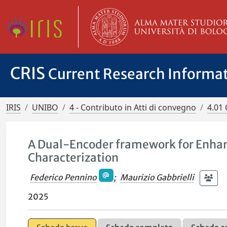
CRIS
Current Research Informa
IRIS
UNIBO
4 - Contributo in Atti di convegno
4.01 
A Dual-Encoder framework for Enhanc
Characterization
Federico Pennino
;
Maurizio Gabbrielli
2025