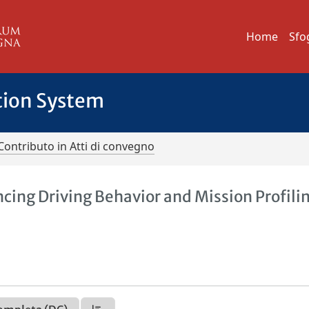
Home
Sfo
tion System
Contributo in Atti di convegno
ing Driving Behavior and Mission Profili