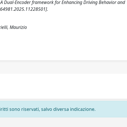
025). A Dual-Encoder framework for Enhancing Driving Behavior and
CNN64981.2025.11228501].
ielli, Maurizio
ritti sono riservati, salvo diversa indicazione.