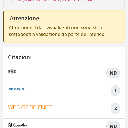
https://hdl.handle.net/11585/1031914
Attenzione
Attenzione! I dati visualizzati non sono stati
sottoposti a validazione da parte dell'ateneo
Citazioni
ND
1
2
ND