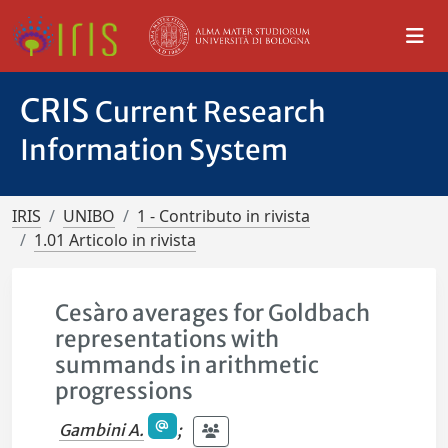
CRIS
Current Research
Information System
IRIS
UNIBO
1 - Contributo in rivista
1.01 Articolo in rivista
Cesàro averages for Goldbach
representations with
summands in arithmetic
progressions
Gambini A.
;