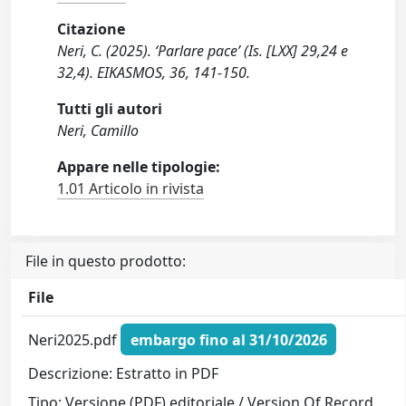
Citazione
Neri, C. (2025). ‘Parlare pace’ (Is. [LXX] 29,24 e
32,4). EIKASMOS, 36, 141-150.
Tutti gli autori
Neri, Camillo
Appare nelle tipologie:
1.01 Articolo in rivista
File in questo prodotto:
File
Neri2025.pdf
embargo fino al 31/10/2026
Descrizione: Estratto in PDF
Tipo: Versione (PDF) editoriale / Version Of Record