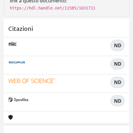
link a questo documento:
https://hdl.handle.net/11585/1031711
Citazioni
ND
ND
ND
ND