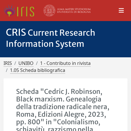
CRIS
Current Research
Information System
IRIS
UNIBO
1 - Contributo in rivista
1.05 Scheda bibliografica
Scheda "Cedric J. Robinson,
Black marxism. Genealogia
della tradizione radicale nera,
Roma, Edizioni Alegre, 2023,
pp. 800" in "Colonialismo,
schiavitù, razzismo nella