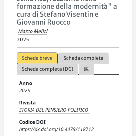
formazione della modernità" a
cura di Stefano Visentin e
Giovanni Ruocco
Marco Meliti
2025
Scheda breve
Scheda completa
Scheda completa (DC)
Anno
2025
Rivista
STORIA DEL PENSIERO POLITICO
Codice DOI
https://dx.doi.org/10.4479/118712