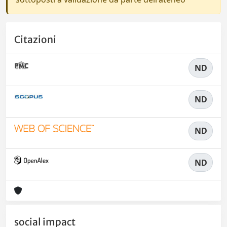
Citazioni
ND
ND
ND
ND
social impact