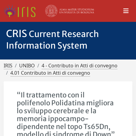
CRIS
Current Research
Information System
IRIS
UNIBO
4 - Contributo in Atti di convegno
4.01 Contributo in Atti di convegno
“Il trattamento con il
polifenolo Polidatina migliora
lo sviluppo cerebrale e la
memoria ippocampo-
dipendente nel topo Ts65Dn,
modello di sindrome di Down”