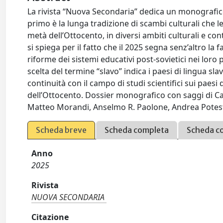
La rivista “Nuova Secondaria” dedica un monografico a
primo è la lunga tradizione di scambi culturali che leg
metà dell’Ottocento, in diversi ambiti culturali e cont
si spiega per il fatto che il 2025 segna senz’altro la 
riforme dei sistemi educativi post-sovietici nei loro pr
scelta del termine “slavo” indica i paesi di lingua sl
continuità con il campo di studi scientifici sui paesi 
dell’Ottocento. Dossier monografico con saggi di Ca
Matteo Morandi, Anselmo R. Paolone, Andrea Potes
Scheda breve
Scheda completa
Scheda c
Anno
2025
Rivista
NUOVA SECONDARIA
Citazione