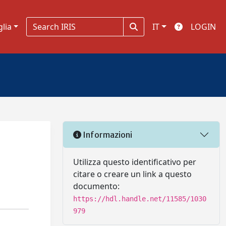
glia
IT
LOGIN
Informazioni
Utilizza questo identificativo per
citare o creare un link a questo
documento:
https://hdl.handle.net/11585/1030
979