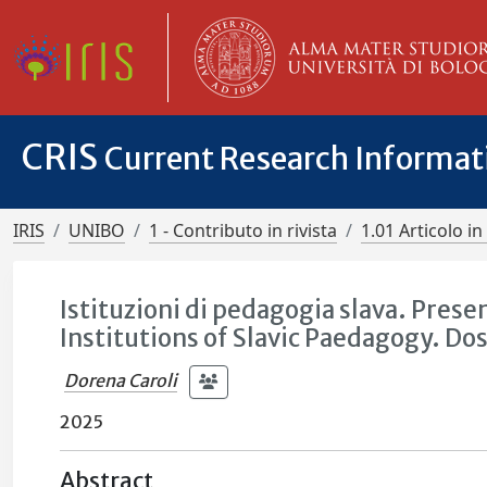
CRIS
Current Research Informa
IRIS
UNIBO
1 - Contributo in rivista
1.01 Articolo in 
Istituzioni di pedagogia slava. Pre
Institutions of Slavic Paedagogy. Do
Dorena Caroli
2025
Abstract