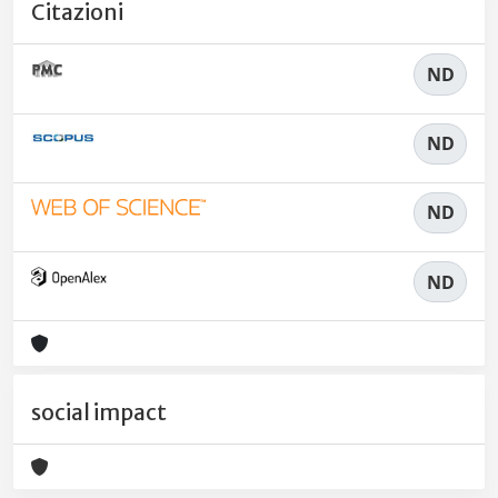
Citazioni
ND
ND
ND
ND
social impact