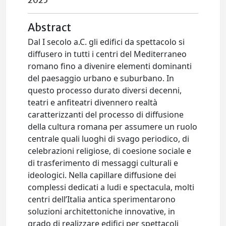
2025
Abstract
Dal I secolo a.C. gli edifici da spettacolo si
diffusero in tutti i centri del Mediterraneo
romano fino a divenire elementi dominanti
del paesaggio urbano e suburbano. In
questo processo durato diversi decenni,
teatri e anfiteatri divennero realtà
caratterizzanti del processo di diffusione
della cultura romana per assumere un ruolo
centrale quali luoghi di svago periodico, di
celebrazioni religiose, di coesione sociale e
di trasferimento di messaggi culturali e
ideologici. Nella capillare diffusione dei
complessi dedicati a ludi e spectacula, molti
centri dell’Italia antica sperimentarono
soluzioni architettoniche innovative, in
grado di realizzare edifici per spettacoli