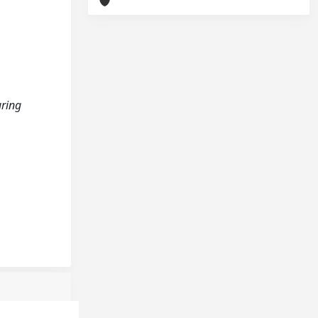
uring