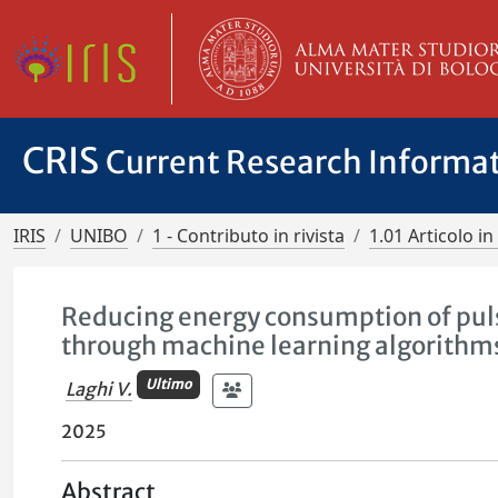
CRIS
Current Research Informa
IRIS
UNIBO
1 - Contributo in rivista
1.01 Articolo in 
Reducing energy consumption of pul
through machine learning algorithm
Ultimo
Laghi V.
2025
Abstract