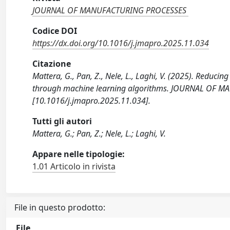
JOURNAL OF MANUFACTURING PROCESSES
Codice DOI
https://dx.doi.org/10.1016/j.jmapro.2025.11.034
Citazione
Mattera, G., Pan, Z., Nele, L., Laghi, V. (2025). Reduc
through machine learning algorithms. JOURNAL OF M
[10.1016/j.jmapro.2025.11.034].
Tutti gli autori
Mattera, G.; Pan, Z.; Nele, L.; Laghi, V.
Appare nelle tipologie:
1.01 Articolo in rivista
File in questo prodotto:
File