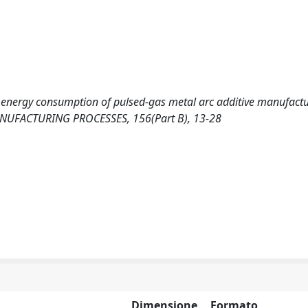
ing energy consumption of pulsed-gas metal arc additive manufact
ANUFACTURING PROCESSES, 156(Part B), 13-28
Dimensione
Formato