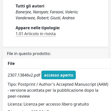
Tutti gli autori
Banerjee, Narayan; Faraoni, Valerio;
Vanderwee, Robert; Giusti, Andrea
Appare nelle tipologie:
1.01 Articolo in rivista
File in questo prodotto:
File
2307.13846v2.pdf
accesso aperto
Tipo: Postprint / Author's Accepted Manuscript (AAM)
- versione accettata per la pubblicazione dopo la
peer-review
Licenza: Licenza per accesso libero gratuito