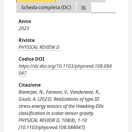
Scheda completa (DC)
Anno
2023
Rivista
PHYSICAL REVIEW D
Codice DOI
https://dx.doi.org/10.1103/physrevd.108.084
047
Citazione
Banerjee, N., Faraoni, V., Vanderwee, R.,
Giusti, A. (2023). Realizations of type III
stress-energy tensors of the Hawking-Ellis
classification in scalar-tensor gravity.
PHYSICAL REVIEW D, 108(8), 1-10
[10.1103/physrevd.108.084047].