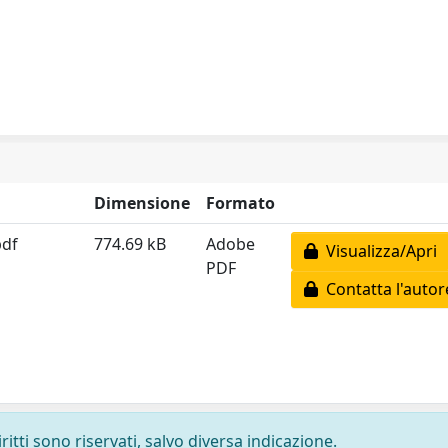
Dimensione
Formato
pdf
774.69 kB
Adobe
Visualizza/Apri
PDF
Contatta l'autor
ritti sono riservati, salvo diversa indicazione.