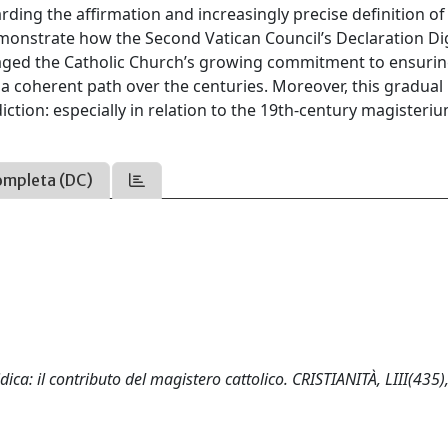
ding the affirmation and increasingly precise definition of
 demonstrate how the Second Vatican Council’s Declaration Di
ged the Catholic Church’s growing commitment to ensuring
a coherent path over the centuries. Moreover, this gradual
ction: especially in relation to the 19th-century magisteriu
ompleta (DC)
idica: il contributo del magistero cattolico. CRISTIANITÀ, LIII(435)