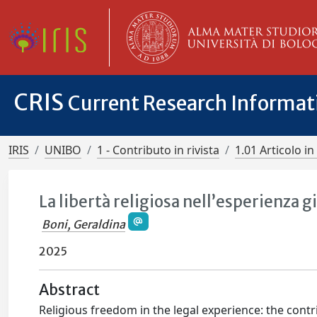
CRIS
Current Research Informa
IRIS
UNIBO
1 - Contributo in rivista
1.01 Articolo in 
La libertà religiosa nell’esperienza g
Boni, Geraldina
2025
Abstract
Religious freedom in the legal experience: the cont