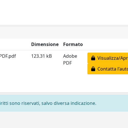
Dimensione
Formato
PDF.pdf
123.31 kB
Adobe
Visualizza/Apr
PDF
Contatta l'aut
ritti sono riservati, salvo diversa indicazione.