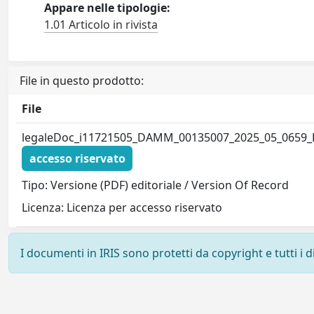
Appare nelle tipologie:
1.01 Articolo in rivista
File in questo prodotto:
File
legaleDoc_i11721505_DAMM_00135007_2025_05_0659_
accesso riservato
Tipo: Versione (PDF) editoriale / Version Of Record
Licenza: Licenza per accesso riservato
I documenti in IRIS sono protetti da copyright e tutti i di