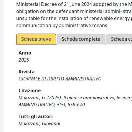
Ministerial Decree of 21 June 2024 adopted by the 
obligation on the defendant ministerial admini- strat
unsuitable for the installation of renewable energy p
communication by administrative means.
Scheda breve
Scheda completa
Scheda c
Anno
2025
Rivista
GIORNALE DI DIRITTO AMMINISTRATIVO
Citazione
Mulazzani, G. (2025). Il giudice amministrativo, le ene
AMMINISTRATIVO, 5(5), 659-670.
Tutti gli autori
Mulazzani, Giovanni