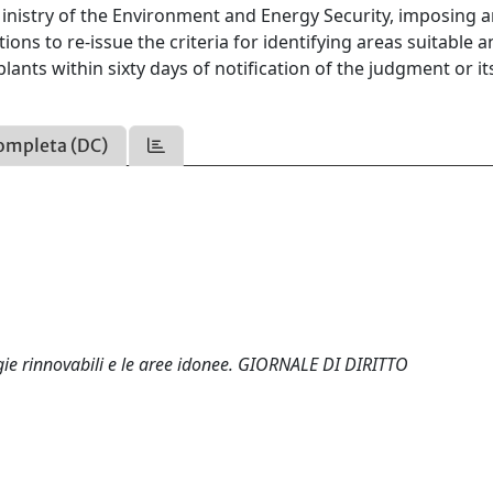
Ministry of the Environment and Energy Security, imposing 
ions to re-issue the criteria for identifying areas suitable 
lants within sixty days of notification of the judgment or it
ompleta (DC)
rgie rinnovabili e le aree idonee. GIORNALE DI DIRITTO