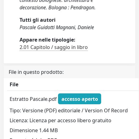
contesto bolognese: architettura e
decorazione. Bologna : Pendragon.
Tutti gli autori
Pascale Guidotti Magnani, Daniele
Appare nelle tipologie:
2.01 Capitolo / saggio in libro
File in questo prodotto:
File
Estratto Pascale.pdf
accesso aperto
Tipo: Versione (PDF) editoriale / Version Of Record
Licenza: Licenza per accesso libero gratuito
Dimensione 1.44 MB