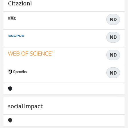
Citazioni
ND
ND
ND
ND
social impact