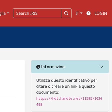
glia
IT
LOGIN
Informazioni
Utilizza questo identificativo per
citare o creare un link a questo
documento:
https://hdl.handle.net/11585/1026
498