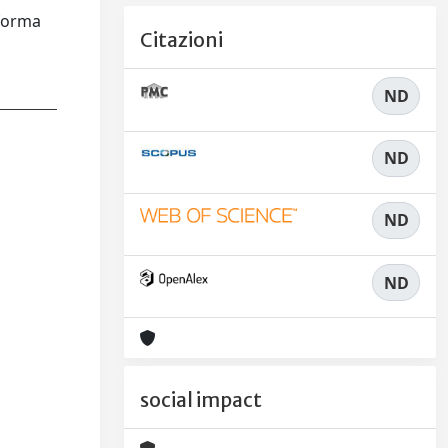
iforma
Citazioni
ND
ND
ND
ND
social impact