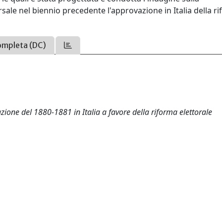
rsale nel biennio precedente l'approvazione in Italia della r
ompleta (DC)
tazione del 1880-1881 in Italia a favore della riforma elettorale