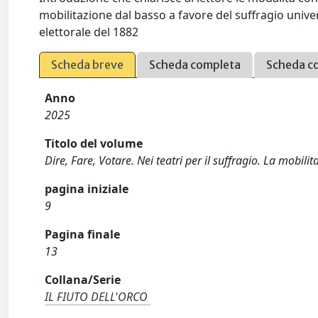
mobilitazione dal basso a favore del suffragio unive
elettorale del 1882
Scheda breve
Scheda completa
Scheda c
Anno
2025
Titolo del volume
Dire, Fare, Votare. Nei teatri per il suffragio. La mobili
pagina iniziale
9
Pagina finale
13
Collana/Serie
IL FIUTO DELL'ORCO