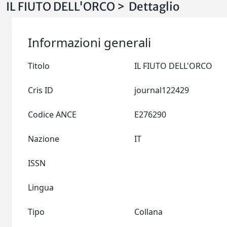
IL FIUTO DELL'ORCO > Dettaglio
Informazioni generali
Titolo
IL FIUTO DELL'ORCO
Cris ID
journal122429
Codice ANCE
E276290
Nazione
IT
ISSN
Lingua
Tipo
Collana