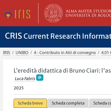
CRIS
Current Research Informa
IRIS
UNIBO
4 - Contributo in Atti di convegno
4.01 
L’eredità didattica di Bruno Ciari: l
Luca Fabris
2025
Scheda breve
Scheda completa
Scheda c