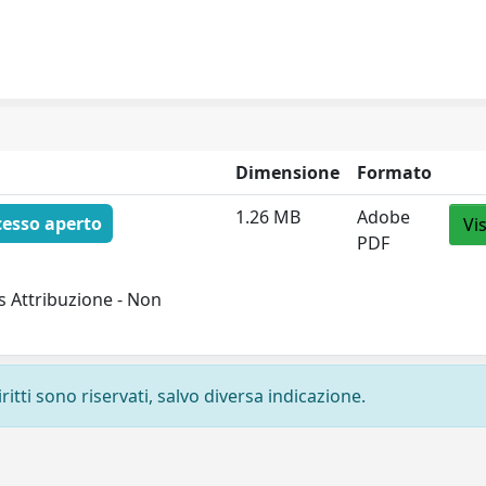
Dimensione
Formato
1.26 MB
Adobe
cesso aperto
Vi
PDF
 Attribuzione - Non
ritti sono riservati, salvo diversa indicazione.