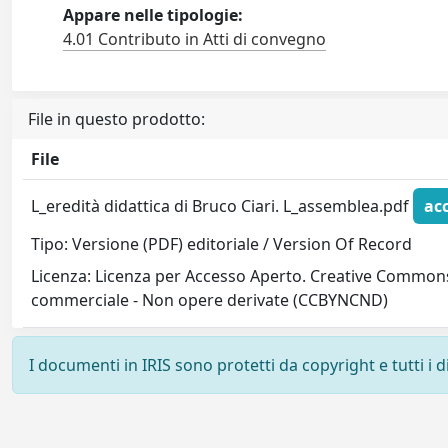
Appare nelle tipologie:
4.01 Contributo in Atti di convegno
File in questo prodotto:
File
L_eredità didattica di Bruco Ciari. L_assemblea.pdf
ac
Tipo: Versione (PDF) editoriale / Version Of Record
Licenza: Licenza per Accesso Aperto. Creative Commons
commerciale - Non opere derivate (CCBYNCND)
I documenti in IRIS sono protetti da copyright e tutti i di