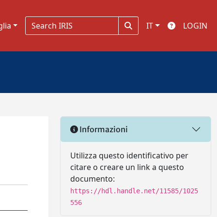
glia
IT
LOGIN
Informazioni
Utilizza questo identificativo per
citare o creare un link a questo
documento:
https://hdl.handle.net/11585/1025
556