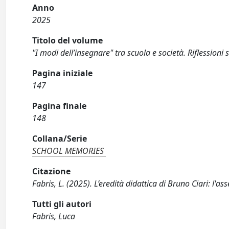
Anno
2025
Titolo del volume
"I modi dell’insegnare" tra scuola e società. Riflessioni s
Pagina iniziale
147
Pagina finale
148
Collana/Serie
SCHOOL MEMORIES
Citazione
Fabris, L. (2025). L’eredità didattica di Bruno Ciari: l'a
Tutti gli autori
Fabris, Luca