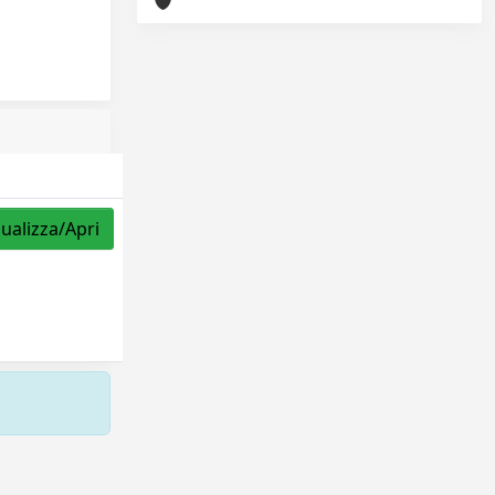
sualizza/Apri