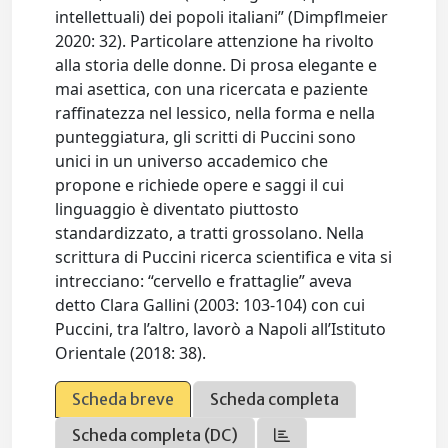
intellettuali) dei popoli italiani” (Dimpflmeier
2020: 32). Particolare attenzione ha rivolto
alla storia delle donne. Di prosa elegante e
mai asettica, con una ricercata e paziente
raffinatezza nel lessico, nella forma e nella
punteggiatura, gli scritti di Puccini sono
unici in un universo accademico che
propone e richiede opere e saggi il cui
linguaggio è diventato piuttosto
standardizzato, a tratti grossolano. Nella
scrittura di Puccini ricerca scientifica e vita si
intrecciano: “cervello e frattaglie” aveva
detto Clara Gallini (2003: 103-104) con cui
Puccini, tra l’altro, lavorò a Napoli all’Istituto
Orientale (2018: 38).
Scheda breve
Scheda completa
Scheda completa (DC)