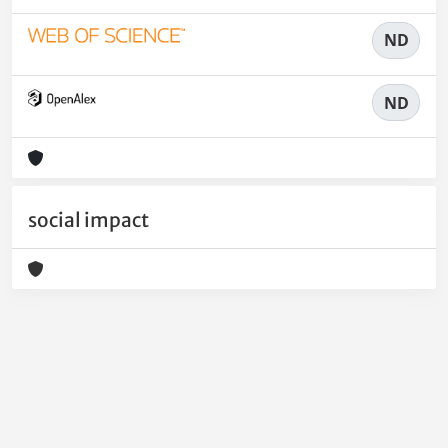
ND
ND
social impact
Powered by
IRIS
-
about IRIS
-