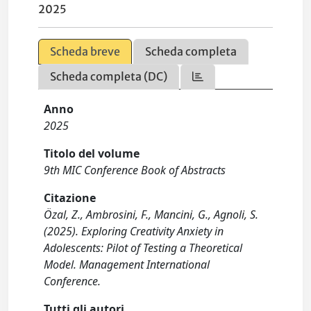
2025
Scheda breve
Scheda completa
Scheda completa (DC)
Anno
2025
Titolo del volume
9th MIC Conference Book of Abstracts
Citazione
Özal, Z., Ambrosini, F., Mancini, G., Agnoli, S.
(2025). Exploring Creativity Anxiety in
Adolescents: Pilot of Testing a Theoretical
Model. Management International
Conference.
Tutti gli autori