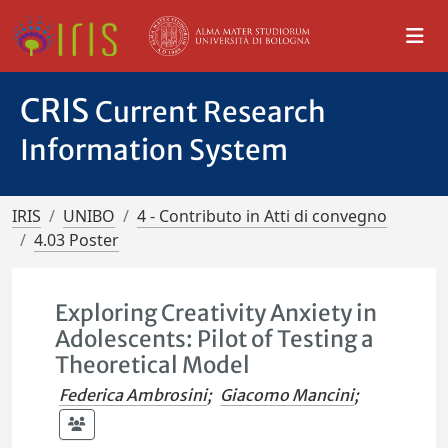
CRIS
Current Research
Information System
IRIS
UNIBO
4 - Contributo in Atti di convegno
4.03 Poster
Exploring Creativity Anxiety in
Adolescents: Pilot of Testing a
Theoretical Model
Federica Ambrosini
;
Giacomo Mancini
;