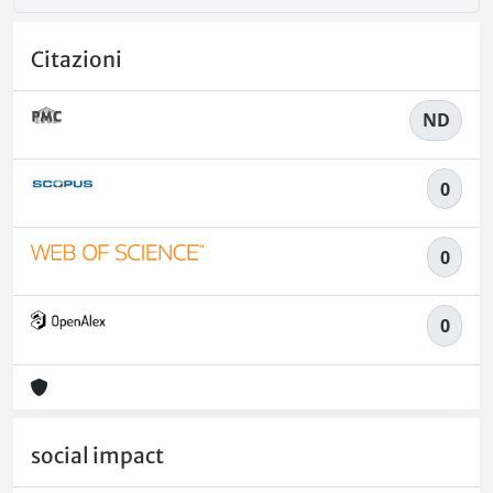
Citazioni
ND
0
0
0
social impact