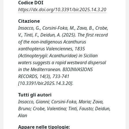
Codice DOI
https://dx.doi.org/10.3391/bir.2025.14.3.20
Citazione
Insacco, G., Corsini-Foka, M., Zava, B., Crobe,
V., Tinti, F., Deidun, A. (2025). The first record
of the non-indigenous Acanthurus
xanthopterus Valenciennes, 1835
(Actinopterygii: Acanthuridae) in Sicilian
waters suggests a rapid westward dispersal
in the Mediterranean. BIOINVASIONS
RECORDS, 14(3), 733-741
[10.3391/bir.2025.14.3.20].
Tutti gli autori
Insacco, Gianni; Corsini-Foka, Maria; Zava,
Bruno; Crobe, Valentina; Tinti, Fausto; Deidun,
Alan
Appare nelle tipologie: