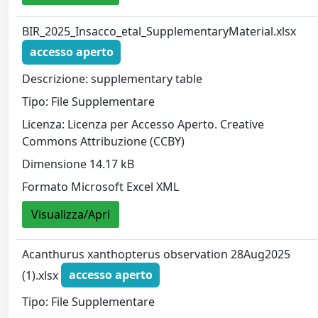
BIR_2025_Insacco_etal_SupplementaryMaterial.xlsx
accesso aperto
Descrizione: supplementary table
Tipo: File Supplementare
Licenza: Licenza per Accesso Aperto. Creative
Commons Attribuzione (CCBY)
Dimensione 14.17 kB
Formato Microsoft Excel XML
Visualizza/Apri
Acanthurus xanthopterus observation 28Aug2025
(1).xlsx
accesso aperto
Tipo: File Supplementare