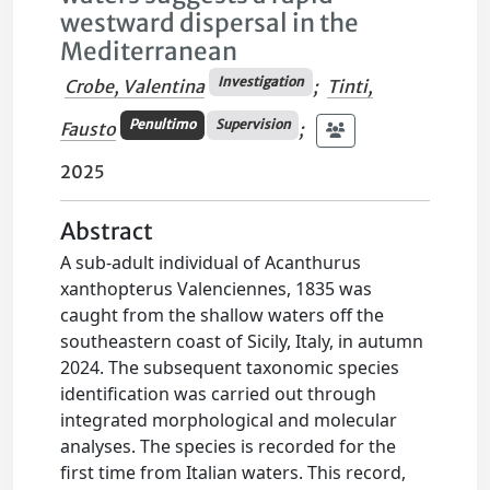
westward dispersal in the
Mediterranean
Investigation
Crobe, Valentina
;
Tinti,
Penultimo
Supervision
Fausto
;
2025
Abstract
A sub-adult individual of Acanthurus
xanthopterus Valenciennes, 1835 was
caught from the shallow waters off the
southeastern coast of Sicily, Italy, in autumn
2024. The subsequent taxonomic species
identification was carried out through
integrated morphological and molecular
analyses. The species is recorded for the
first time from Italian waters. This record,