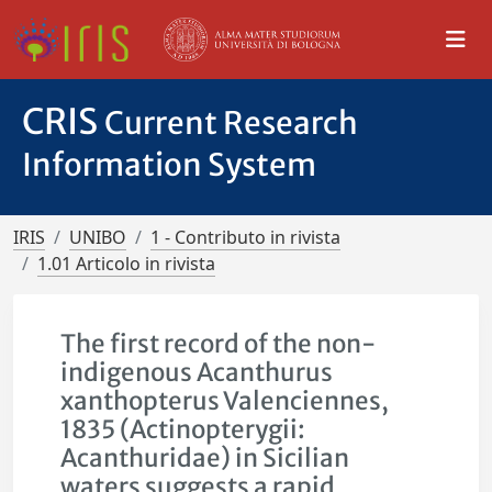
CRIS
Current Research
Information System
IRIS
UNIBO
1 - Contributo in rivista
1.01 Articolo in rivista
The first record of the non-
indigenous Acanthurus
xanthopterus Valenciennes,
1835 (Actinopterygii:
Acanthuridae) in Sicilian
waters suggests a rapid