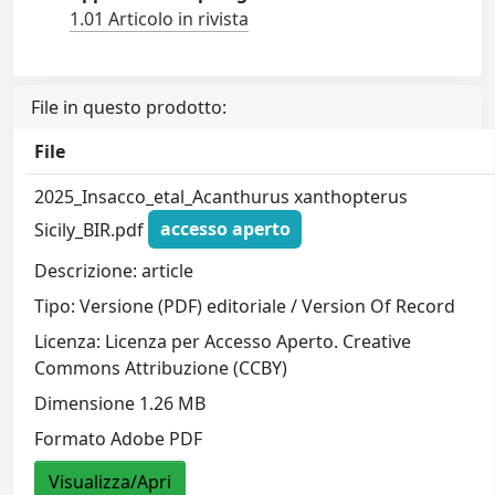
1.01 Articolo in rivista
File in questo prodotto:
File
2025_Insacco_etal_Acanthurus xanthopterus
Sicily_BIR.pdf
accesso aperto
Descrizione: article
Tipo: Versione (PDF) editoriale / Version Of Record
Licenza: Licenza per Accesso Aperto. Creative
Commons Attribuzione (CCBY)
Dimensione 1.26 MB
Formato Adobe PDF
Visualizza/Apri