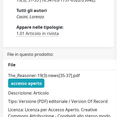
19(3), 31-33 [10.54103/1757-0522/29042].
Tutti gli autori
Casini, Lorenzo
Appare nelle tipologie:
1.01 Articolo in rivista
File in questo prodotto:
File
The_Reasoner-19(3)-news[35-37].pdf
accesso aperto
Descrizione: Articolo
Tipo: Versione (PDF) editoriale / Version Of Record
Licenza: Licenza per Accesso Aperto. Creative
Commons Attribuzione - Condividi allo stesso modo