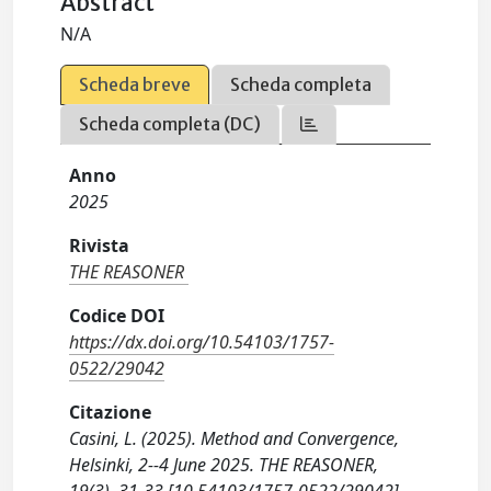
Abstract
N/A
Scheda breve
Scheda completa
Scheda completa (DC)
Anno
2025
Rivista
THE REASONER
Codice DOI
https://dx.doi.org/10.54103/1757-
0522/29042
Citazione
Casini, L. (2025). Method and Convergence,
Helsinki, 2--4 June 2025. THE REASONER,