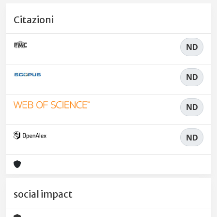
Citazioni
ND
ND
ND
ND
social impact