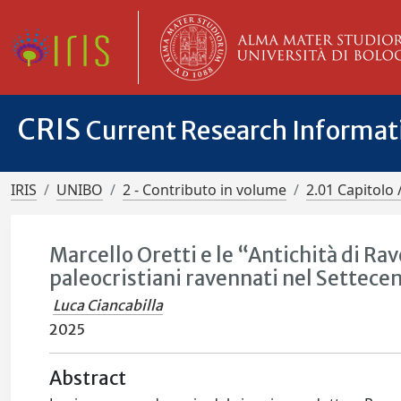
CRIS
Current Research Informa
IRIS
UNIBO
2 - Contributo in volume
2.01 Capitolo 
Marcello Oretti e le “Antichità di R
paleocristiani ravennati nel Settece
Luca Ciancabilla
2025
Abstract