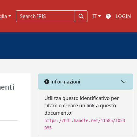
glia
IT
LOGIN
Informazioni
menti
Utilizza questo identificativo per
citare o creare un link a questo
documento:
https://hdl.handle.net/11585/1023
095