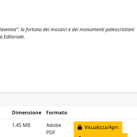
di Ravenna”: la fortuna dei mosaici e dei monumenti paleocristiani
a Editoriale.
Dimensione
Formato
1.45 MB
Adobe
Visualizza/Apri
PDF